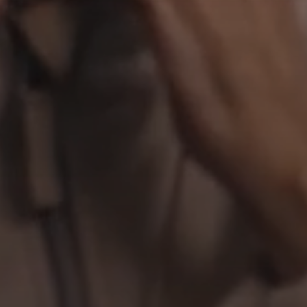
ACCUEIL
PR