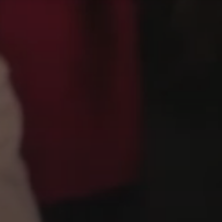
OS
CONTACT