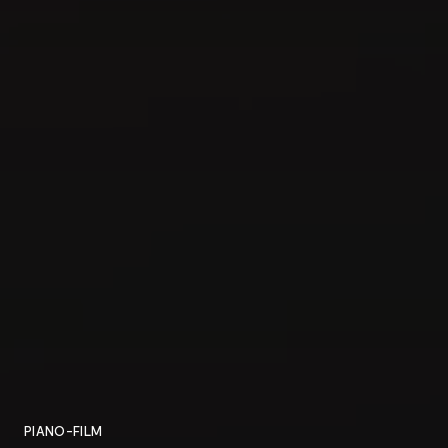
ACCUEIL
PROJETS
À PROPOS
PIANO-FILM