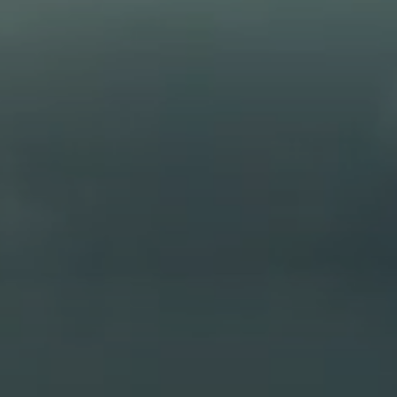
OS
CONTACT