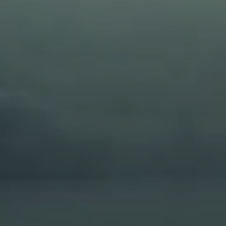
ACCUEIL
PR