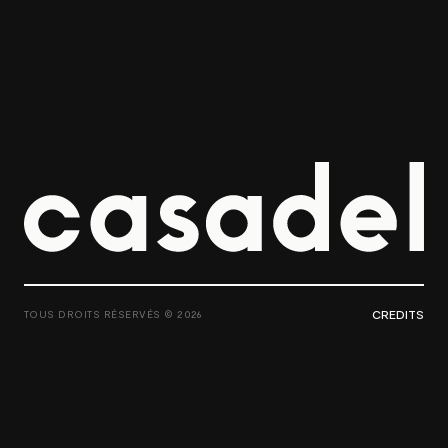
PROJETS
À PROPOS
CONTACT
CREDITS
TOUS DROITS RÉSERVÉS © 2026
ENGLISH
TOUS DROITS RÉSERVÉS © 2026